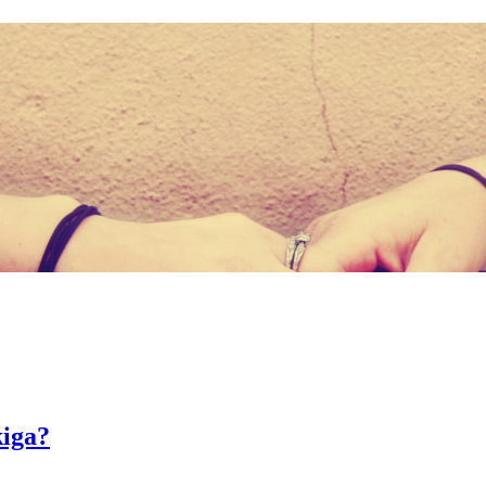
kiga?