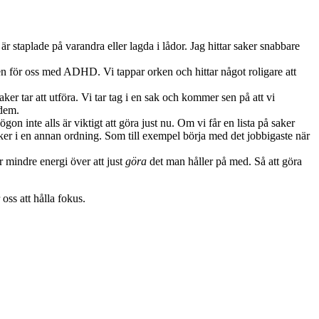
r staplade på varandra eller lagda i lådor. Jag hittar saker snabbare
ken för oss med ADHD. Vi tappar orken och hittar något roligare att
er tar att utföra. Vi tar tag i en sak och kommer sen på att vi
 dem.
n inte alls är viktigt att göra just nu. Om vi får en lista på saker
 saker i en annan ordning. Som till exempel börja med det jobbigaste när
r mindre energi över att just
göra
det man håller på med. Så att göra
 oss att hålla fokus.