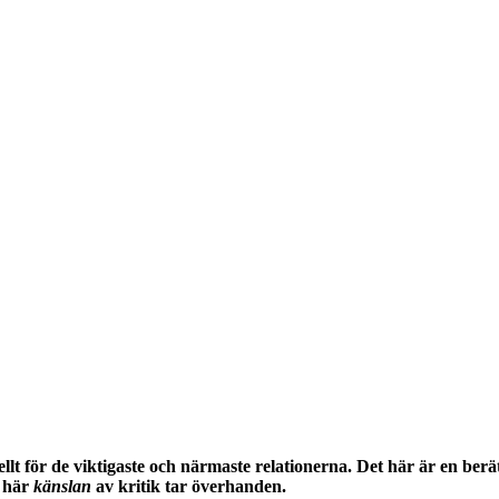
ellt för de viktigaste och närmaste relationerna. Det här är en b
n här
känslan
av kritik tar överhanden.