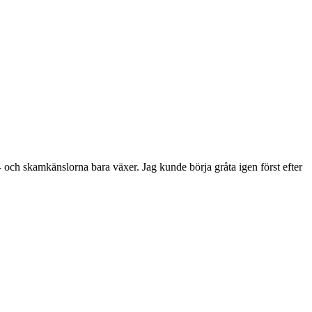
d- och skamkänslorna bara växer. Jag kunde börja gråta igen först efter