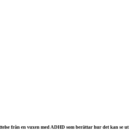
erättelse från en vuxen med ADHD som berättar hur det kan se ut