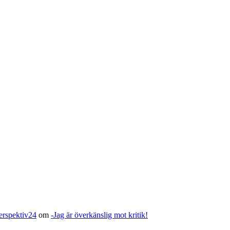
Perspektiv24
om
-Jag är överkänslig mot kritik!